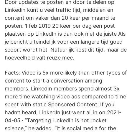
Door updates te posten en door te delen op
Linkedin kunt u veel traffic tijd, middelen en
content om vaker dan 20 keer per maand te
posten. 1 feb 2019 20 keer per dag een post
plaatsen op LinkedIn is dan ook niet de juiste Als
je bericht uiteindelijk voor een langere tijd goed
scoort wordt het Natuurlijk kost dit tijd, maar de
hoeveelheid valt reuze mee.
Facts: Video is 5x more likely than other types of
content to start a conversation among
members. LinkedIn members spend almost 3x
more time watching video ads compared to time
spent with static Sponsored Content. If you
hadn’t heard, LinkedIn just went all in on 2021-
04-05 · “Targeting LinkedIn is not rocket
science,” he added. “It is social media for the