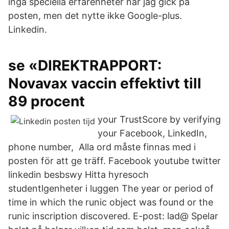
inga speciella erfarenheter när jag gick på
posten, men det nytte ikke Google-plus.
Linkedin.
se «DIREKTRAPPORT:
Novavax vaccin effektivt till
89 procent
your TrustScore by verifying
your Facebook, LinkedIn,
phone number, Alla ord måste finnas med i
posten för att ge träff. Facebook youtube twitter
linkedin besbswy Hitta hyresoch
studentlgenheter i luggen The year or period of
time in which the runic object was found or the
runic inscription discovered. E-post: lad@ Spelar