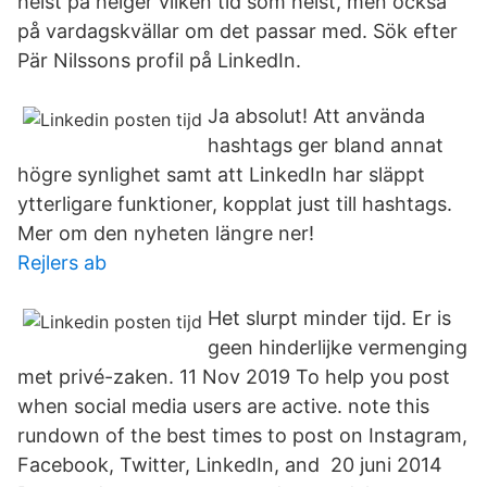
helst på helger vilken tid som helst, men också
på vardagskvällar om det passar med. Sök efter
Pär Nilssons profil på LinkedIn.
Ja absolut! Att använda
hashtags ger bland annat
högre synlighet samt att LinkedIn har släppt
ytterligare funktioner, kopplat just till hashtags.
Mer om den nyheten längre ner!
Rejlers ab
Het slurpt minder tijd. Er is
geen hinderlijke vermenging
met privé-zaken. 11 Nov 2019 To help you post
when social media users are active. note this
rundown of the best times to post on Instagram,
Facebook, Twitter, LinkedIn, and 20 juni 2014