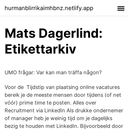
hurmanblirrikaimhbnz.netlify.app
Mats Dagerlind:
Etikettarkiv
UMO frågar: Var kan man träffa någon?
Voor de Tijdstip van plaatsing online vacatures
bereik je de meeste mensen door tijdens (of net
vóór) prime time te posten. Alles over
Recruitment via LinkedIn Als drukke ondernemer
of manager heb je weinig tijd om je dagelijks
bezig te houden met LinkedIn. Bijvoorbeeld door