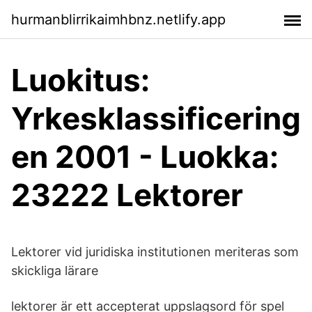
hurmanblirrikaimhbnz.netlify.app
Luokitus:
Yrkesklassificering
en 2001 - Luokka:
23222 Lektorer
Lektorer vid juridiska institutionen meriteras som
skickliga lärare
lektorer är ett accepterat uppslagsord för spel