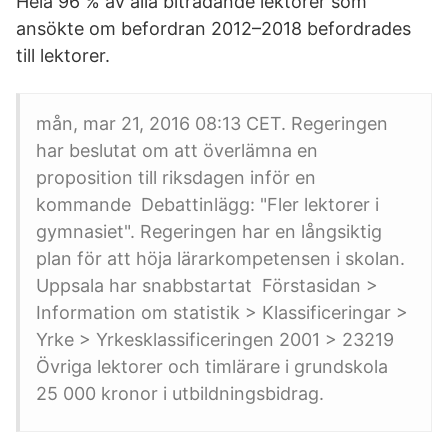
Hela 96 % av alla biträdande lektorer som
ansökte om befordran 2012–2018 befordrades
till lektorer.
mån, mar 21, 2016 08:13 CET. Regeringen
har beslutat om att överlämna en
proposition till riksdagen inför en
kommande Debattinlägg: "Fler lektorer i
gymnasiet". Regeringen har en långsiktig
plan för att höja lärarkompetensen i skolan.
Uppsala har snabbstartat Förstasidan >
Information om statistik > Klassificeringar >
Yrke > Yrkesklassificeringen 2001 > 23219
Övriga lektorer och timlärare i grundskola
25 000 kronor i utbildningsbidrag.