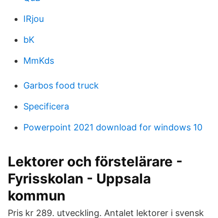
IRjou
bK
MmKds
Garbos food truck
Specificera
Powerpoint 2021 download for windows 10
Lektorer och förstelärare -
Fyrisskolan - Uppsala
kommun
Pris kr 289. utveckling. Antalet lektorer i svensk