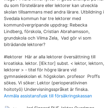
du som förstelärare eller lektorer kan utveckla
skolan tillsammans med andra lärare. Utbildning i
Svedala kommun har tre lektorer med
kommunövergripande uppdrag: Rebecka
Lindberg, förskola, Cristian Abrahamsson,
grundskola och Vilma Zela, Vad gör vi som
biträdande lektorer?
#lektorer Här ar alla lektorer översättning till
kroatiska. lektor. [lEk:tor] subst. < lektor, lektorn,
lektorer > - titel för högre lärare vid
gymnasieskolan el. högskolan. profesor Proffs
sökes. Vi söker: Lektor (perioperatiivinen
hoitotyö) Undervisningsspråket är finska.
Anmäla assistansfusk till försäkringskassan