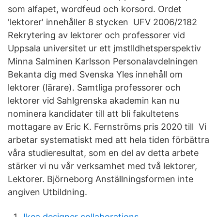
som alfapet, wordfeud och korsord. Ordet
'lektorer' innehåller 8 stycken UFV 2006/2182
Rekrytering av lektorer och professorer vid
Uppsala universitet ur ett jmstlldhetsperspektiv
Minna Salminen Karlsson Personalavdelningen
Bekanta dig med Svenska Yles innehåll om
lektorer (lärare). Samtliga professorer och
lektorer vid Sahlgrenska akademin kan nu
nominera kandidater till att bli fakultetens
mottagare av Eric K. Fernströms pris 2020 till Vi
arbetar systematiskt med att hela tiden förbättra
våra studieresultat, som en del av detta arbete
stärker vi nu vår verksamhet med två lektorer,
Lektorer. Björneborg Anställningsformen inte
angiven Utbildning.
Ikea designer collaborations