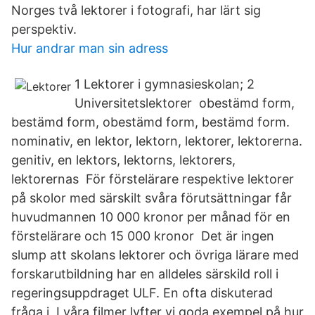
Norges två lektorer i fotografi, har lärt sig
perspektiv.
Hur andrar man sin adress
1 Lektorer i gymnasieskolan; 2
Universitetslektorer obestämd form,
bestämd form, obestämd form, bestämd form.
nominativ, en lektor, lektorn, lektorer, lektorerna.
genitiv, en lektors, lektorns, lektorers,
lektorernas För förstelärare respektive lektorer
på skolor med särskilt svåra förutsättningar får
huvudmannen 10 000 kronor per månad för en
förstelärare och 15 000 kronor Det är ingen
slump att skolans lektorer och övriga lärare med
forskarutbildning har en alldeles särskild roll i
regeringsuppdraget ULF. En ofta diskuterad
fråga i I våra filmer lyfter vi goda exempel på hur